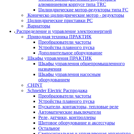
алюминиевом корпусе типа TRC
Цилиндрические мотор-редукторы типа FC
Коническо цилиндрические мотор - редукторы
Цилиндрические приставки PC
Вариаторы
Распределение и управление электроэнергией
Приводная техника ПРАКТИК
Преобразователи частоты
Устройства плавного пуска
Дополнительное оборудование
Шкафы управления ПРАКТИК
Шкафы управления общепромышленного
назначения
Шкафы управления насосным
оборудованием
CHINT
Schneider Electric Распродажа
Преобразователи частоты
Устройства плавного пуска
Пускатели, контакторы, тепловые реле
Автоматические выключатели
Реле, датчики, контроллеры
Щитовое оборудование и аксессуары
Остальное
Светосигнальная и управляющая аппаратура