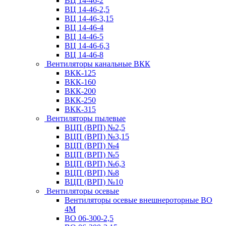
ВЦ 14-46-2
ВЦ 14-46-2,5
ВЦ 14-46-3,15
ВЦ 14-46-4
ВЦ 14-46-5
ВЦ 14-46-6,3
ВЦ 14-46-8
Вентиляторы канальные ВКК
ВКК-125
ВКК-160
ВКК-200
ВКК-250
ВКК-315
Вентиляторы пылевые
ВЦП (ВРП) №2,5
ВЦП (ВРП) №3,15
ВЦП (ВРП) №4
ВЦП (ВРП) №5
ВЦП (ВРП) №6,3
ВЦП (ВРП) №8
ВЦП (ВРП) №10
Вентиляторы осевые
Вентиляторы осевые внешнероторные ВО
4М
ВО 06-300-2,5