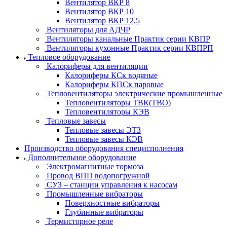
Вентилятор ВКР 8
Вентилятор ВКР 10
Вентилятор ВКР 12,5
Вентиляторы для АДЧР
Вентиляторы канальные Практик серии КВПР
Вентиляторы кухонные Практик серии КВПРП
Тепловое оборудование
Калориферы для вентиляции
Калориферы КСк водяные
Калориферы КПСк паровые
Тепловентиляторы электрические промышленные
Тепловентиляторы ТВК(ТВО)
Тепловентиляторы КЭВ
Тепловые завесы
Тепловые завесы ЭТЗ
Тепловые завесы КЭВ
Производство оборудования специсполнения
Дополнительное оборудование
Электромагнитные тормоза
Провод ВПП водопогружной
СУЗ – станции управления к насосам
Промышленные вибраторы
Поверхностные вибраторы
Глубинные вибраторы
Термисторное реле