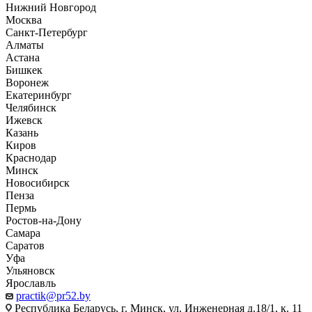
Нижний Новгород
Москва
Санкт-Петербург
Алматы
Астана
Бишкек
Воронеж
Екатеринбург
Челябинск
Ижевск
Казань
Киров
Краснодар
Минск
Новосибирск
Пенза
Пермь
Ростов-на-Дону
Самара
Саратов
Уфа
Ульяновск
Ярославль
practik@pr52.by
Республика Беларусь, г. Минск, ул. Инженерная д.18/1, к. 11