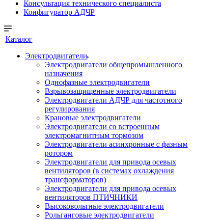
Консультация технического специалиста
Конфигуратор АДЧР
Каталог
Электродвигатели
Электродвигатели общепромышленного
назначения
Однофазные электродвигатели
Взрывозащищенные электродвигатели
Электродвигатели АДЧР для частотного
регулирования
Крановые электродвигатели
Электродвигатели со встроенным
электромагнитным тормозом
Электродвигатели асинхронные с фазным
ротором
Электродвигатели для привода осевых
вентиляторов (в системах охлаждения
трансформаторов)
Электродвигатели для привода осевых
вентиляторов ПТИЧНИКИ
Высоковольтные электродвигатели
Рольганговые электродвигатели