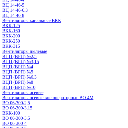
ВЦ 14-46-5
ВЦ 14-46-6,3
ВЦ 14-46-8
Вентиляторы канальные ВКК
ВКК-125
ВКК-160
ВКК-200
ВКК-250
ВКК-315
Вентиляторы пылевые
ВЦП (ВРП) №2,5
ВЦП (ВРП) №3,15
ВЦП (ВРП) №4
ВЦП (ВРП) №5
ВЦП (ВРП) №6,3
ВЦП (ВРП) №8
ВЦП (ВРП) №10
Вентиляторы осевые
Вентиляторы осевые внешнероторные ВО 4М
ВО 06-300-2,5
ВО 06-300-3,15
ВКК-100
ВО 06-300-3,5
ВО 06-300-4