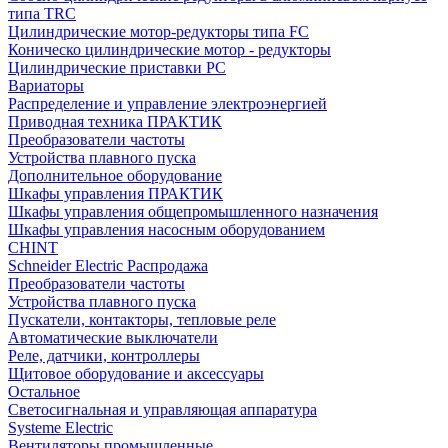
типа TRC
Цилиндрические мотор-редукторы типа FC
Коническо цилиндрические мотор - редукторы
Цилиндрические приставки PC
Вариаторы
Распределение и управление электроэнергией
Приводная техника ПРАКТИК
Преобразователи частоты
Устройства плавного пуска
Дополнительное оборудование
Шкафы управления ПРАКТИК
Шкафы управления общепромышленного назначения
Шкафы управления насосным оборудованием
CHINT
Schneider Electric Распродажа
Преобразователи частоты
Устройства плавного пуска
Пускатели, контакторы, тепловые реле
Автоматические выключатели
Реле, датчики, контроллеры
Щитовое оборудование и аксессуары
Остальное
Светосигнальная и управляющая аппаратура
Systeme Electric
Вентиляторы промышленные