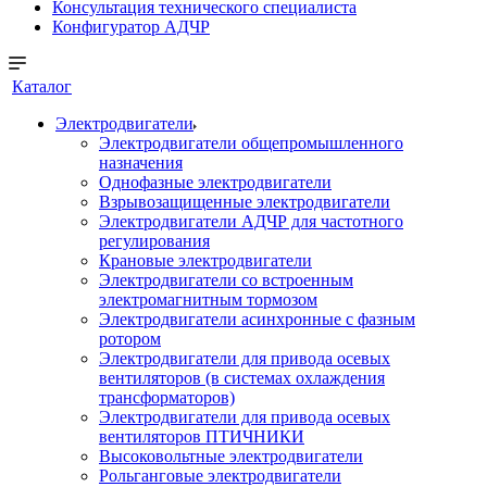
Консультация технического специалиста
Конфигуратор АДЧР
Каталог
Электродвигатели
Электродвигатели общепромышленного
назначения
Однофазные электродвигатели
Взрывозащищенные электродвигатели
Электродвигатели АДЧР для частотного
регулирования
Крановые электродвигатели
Электродвигатели со встроенным
электромагнитным тормозом
Электродвигатели асинхронные с фазным
ротором
Электродвигатели для привода осевых
вентиляторов (в системах охлаждения
трансформаторов)
Электродвигатели для привода осевых
вентиляторов ПТИЧНИКИ
Высоковольтные электродвигатели
Рольганговые электродвигатели