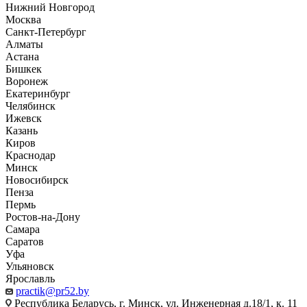
Нижний Новгород
Москва
Санкт-Петербург
Алматы
Астана
Бишкек
Воронеж
Екатеринбург
Челябинск
Ижевск
Казань
Киров
Краснодар
Минск
Новосибирск
Пенза
Пермь
Ростов-на-Дону
Самара
Саратов
Уфа
Ульяновск
Ярославль
practik@pr52.by
Республика Беларусь, г. Минск, ул. Инженерная д.18/1, к. 11