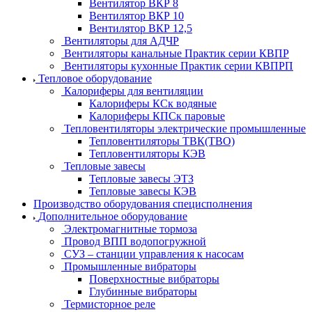
Вентилятор ВКР 8
Вентилятор ВКР 10
Вентилятор ВКР 12,5
Вентиляторы для АДЧР
Вентиляторы канальные Практик серии КВПР
Вентиляторы кухонные Практик серии КВПРП
Тепловое оборудование
Калориферы для вентиляции
Калориферы КСк водяные
Калориферы КПСк паровые
Тепловентиляторы электрические промышленные
Тепловентиляторы ТВК(ТВО)
Тепловентиляторы КЭВ
Тепловые завесы
Тепловые завесы ЭТЗ
Тепловые завесы КЭВ
Производство оборудования специсполнения
Дополнительное оборудование
Электромагнитные тормоза
Провод ВПП водопогружной
СУЗ – станции управления к насосам
Промышленные вибраторы
Поверхностные вибраторы
Глубинные вибраторы
Термисторное реле