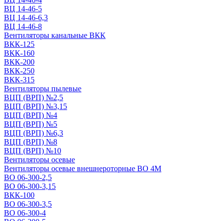
ВЦ 14-46-5
ВЦ 14-46-6,3
ВЦ 14-46-8
Вентиляторы канальные ВКК
ВКК-125
ВКК-160
ВКК-200
ВКК-250
ВКК-315
Вентиляторы пылевые
ВЦП (ВРП) №2,5
ВЦП (ВРП) №3,15
ВЦП (ВРП) №4
ВЦП (ВРП) №5
ВЦП (ВРП) №6,3
ВЦП (ВРП) №8
ВЦП (ВРП) №10
Вентиляторы осевые
Вентиляторы осевые внешнероторные ВО 4М
ВО 06-300-2,5
ВО 06-300-3,15
ВКК-100
ВО 06-300-3,5
ВО 06-300-4