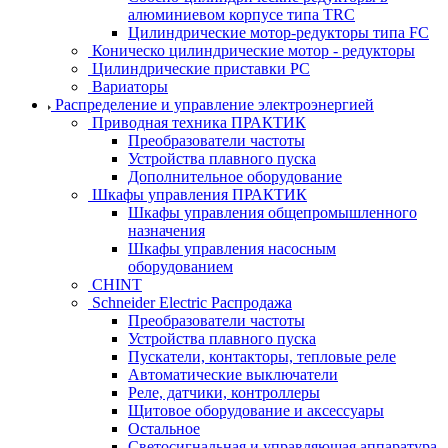
алюминиевом корпусе типа TRC
Цилиндрические мотор-редукторы типа FC
Коническо цилиндрические мотор - редукторы
Цилиндрические приставки PC
Вариаторы
Распределение и управление электроэнергией
Приводная техника ПРАКТИК
Преобразователи частоты
Устройства плавного пуска
Дополнительное оборудование
Шкафы управления ПРАКТИК
Шкафы управления общепромышленного
назначения
Шкафы управления насосным
оборудованием
CHINT
Schneider Electric Распродажа
Преобразователи частоты
Устройства плавного пуска
Пускатели, контакторы, тепловые реле
Автоматические выключатели
Реле, датчики, контроллеры
Щитовое оборудование и аксессуары
Остальное
Светосигнальная и управляющая аппаратура