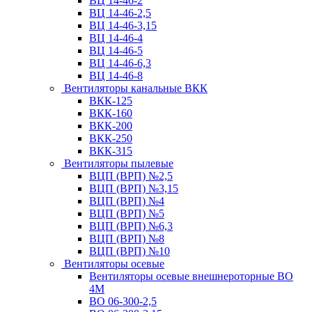
ВЦ 14-46-2
ВЦ 14-46-2,5
ВЦ 14-46-3,15
ВЦ 14-46-4
ВЦ 14-46-5
ВЦ 14-46-6,3
ВЦ 14-46-8
Вентиляторы канальные ВКК
ВКК-125
ВКК-160
ВКК-200
ВКК-250
ВКК-315
Вентиляторы пылевые
ВЦП (ВРП) №2,5
ВЦП (ВРП) №3,15
ВЦП (ВРП) №4
ВЦП (ВРП) №5
ВЦП (ВРП) №6,3
ВЦП (ВРП) №8
ВЦП (ВРП) №10
Вентиляторы осевые
Вентиляторы осевые внешнероторные ВО
4М
ВО 06-300-2,5