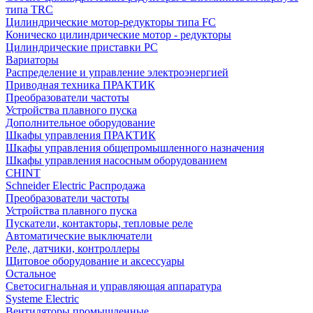
типа TRC
Цилиндрические мотор-редукторы типа FC
Коническо цилиндрические мотор - редукторы
Цилиндрические приставки PC
Вариаторы
Распределение и управление электроэнергией
Приводная техника ПРАКТИК
Преобразователи частоты
Устройства плавного пуска
Дополнительное оборудование
Шкафы управления ПРАКТИК
Шкафы управления общепромышленного назначения
Шкафы управления насосным оборудованием
CHINT
Schneider Electric Распродажа
Преобразователи частоты
Устройства плавного пуска
Пускатели, контакторы, тепловые реле
Автоматические выключатели
Реле, датчики, контроллеры
Щитовое оборудование и аксессуары
Остальное
Светосигнальная и управляющая аппаратура
Systeme Electric
Вентиляторы промышленные