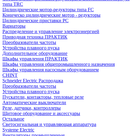
типа TRC
Цилиндрические мотор-редукторы типа FC
Коническо цилиндрические мотор - редукторы
Цилиндрические приставки PC
Вариаторы
Распределение и управление электроэнергией
Приводная техника ПРАКТИК
Преобразователи частоты
Устройства плавного пуска
Дополнительное оборудование
Шкафы управления ПРАКТИК
Шкафы управления общепромышленного назначения
Шкафы управления насосным оборудованием
CHINT
Schneider Electric Распродажа
Преобразователи частоты
Устройства плавного пуска
Пускатели, контакторы, тепловые реле
Автоматические выключатели
Реле, датчики, контроллеры
Щитовое оборудование и аксессуары
Остальное
Светосигнальная и управляющая аппаратура
Systeme Electric
Вентиляторы промышленные