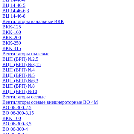
ВЦ 14-46-5
ВЦ 14-46-6,3
ВЦ 14-46-8
Вентиляторы канальные ВКК
ВКК-125
ВКК-160
ВКК-200
ВКК-250
ВКК-315
Вентиляторы пылевые
ВЦП (ВРП) №2,5
ВЦП (ВРП) №3,15
ВЦП (ВРП) №4
ВЦП (ВРП) №5
ВЦП (ВРП) №6,3
ВЦП (ВРП) №8
ВЦП (ВРП) №10
Вентиляторы осевые
Вентиляторы осевые внешнероторные ВО 4М
ВО 06-300-2,5
ВО 06-300-3,15
ВКК-100
ВО 06-300-3,5
ВО 06-300-4