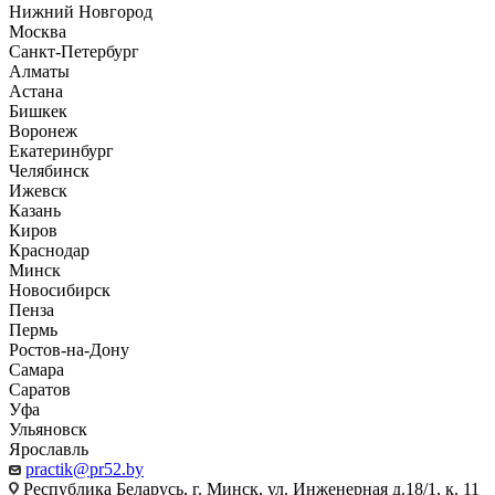
Нижний Новгород
Москва
Санкт-Петербург
Алматы
Астана
Бишкек
Воронеж
Екатеринбург
Челябинск
Ижевск
Казань
Киров
Краснодар
Минск
Новосибирск
Пенза
Пермь
Ростов-на-Дону
Самара
Саратов
Уфа
Ульяновск
Ярославль
practik@pr52.by
Республика Беларусь, г. Минск, ул. Инженерная д.18/1, к. 11