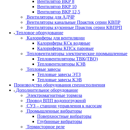
Вентилятор ВКР 8
Вентилятор ВКР 10
Вентилятор ВКР 12,5
Вентиляторы для АДЧР
Вентиляторы канальные Практик серии КВПР
Вентиляторы кухонные Практик серии КВПРП
Тепловое оборудование
Калориферы для вентиляции
Калориферы КСк водяные
Калориферы КПСк паровые
Тепловентиляторы электрические промышленные
Тепловентиляторы ТВК(ТВО)
Тепловентиляторы КЭВ
Тепловые завесы
Тепловые завесы ЭТЗ
Тепловые завесы КЭВ
Производство оборудования специсполнения
Дополнительное оборудование
Электромагнитные тормоза
Провод ВПП водопогружной
СУЗ – станции управления к насосам
Промышленные вибраторы
Поверхностные вибраторы
Глубинные вибраторы
Термисторное реле