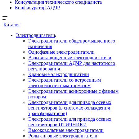
Консультация технического специалиста
Конфигуратор АДЧР
Каталог
Электродвигатели
Электродвигатели общепромышленного
назначения
Однофазные электродвигатели
Взрывозащищенные электродвигатели
Электродвигатели АДЧР для частотного
регулирования
Крановые электродвигатели
Электродвигатели со встроенным
электромагнитным тормозом
Электродвигатели асинхронные с фазным
ротором
Электродвигатели для привода осевых
вентиляторов (в системах охлаждения
трансформаторов)
Электродвигатели для привода осевых
вентиляторов ПТИЧНИКИ
Высоковольтные электродвигатели
Рольганговые электродвигатели