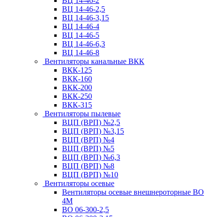
ВЦ 14-46-2
ВЦ 14-46-2,5
ВЦ 14-46-3,15
ВЦ 14-46-4
ВЦ 14-46-5
ВЦ 14-46-6,3
ВЦ 14-46-8
Вентиляторы канальные ВКК
ВКК-125
ВКК-160
ВКК-200
ВКК-250
ВКК-315
Вентиляторы пылевые
ВЦП (ВРП) №2,5
ВЦП (ВРП) №3,15
ВЦП (ВРП) №4
ВЦП (ВРП) №5
ВЦП (ВРП) №6,3
ВЦП (ВРП) №8
ВЦП (ВРП) №10
Вентиляторы осевые
Вентиляторы осевые внешнероторные ВО
4М
ВО 06-300-2,5