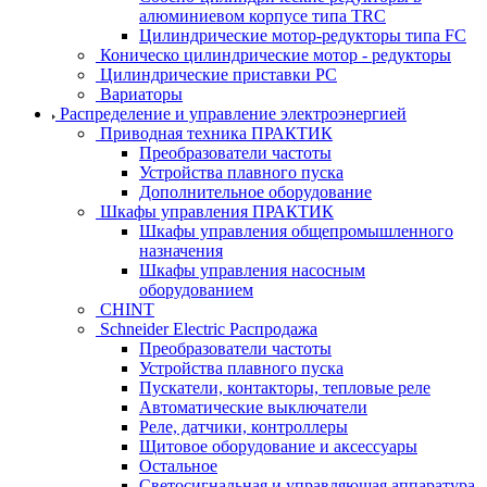
алюминиевом корпусе типа TRC
Цилиндрические мотор-редукторы типа FC
Коническо цилиндрические мотор - редукторы
Цилиндрические приставки PC
Вариаторы
Распределение и управление электроэнергией
Приводная техника ПРАКТИК
Преобразователи частоты
Устройства плавного пуска
Дополнительное оборудование
Шкафы управления ПРАКТИК
Шкафы управления общепромышленного
назначения
Шкафы управления насосным
оборудованием
CHINT
Schneider Electric Распродажа
Преобразователи частоты
Устройства плавного пуска
Пускатели, контакторы, тепловые реле
Автоматические выключатели
Реле, датчики, контроллеры
Щитовое оборудование и аксессуары
Остальное
Светосигнальная и управляющая аппаратура