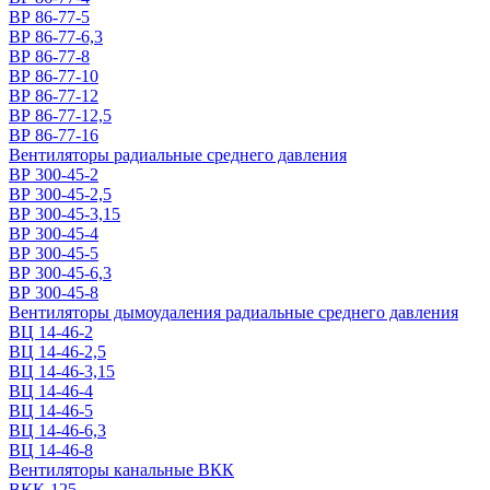
ВР 86-77-5
ВР 86-77-6,3
ВР 86-77-8
ВР 86-77-10
ВР 86-77-12
ВР 86-77-12,5
ВР 86-77-16
Вентиляторы радиальные среднего давления
ВР 300-45-2
ВР 300-45-2,5
ВР 300-45-3,15
ВР 300-45-4
ВР 300-45-5
ВР 300-45-6,3
ВР 300-45-8
Вентиляторы дымоудаления радиальные среднего давления
ВЦ 14-46-2
ВЦ 14-46-2,5
ВЦ 14-46-3,15
ВЦ 14-46-4
ВЦ 14-46-5
ВЦ 14-46-6,3
ВЦ 14-46-8
Вентиляторы канальные ВКК
ВКК-125