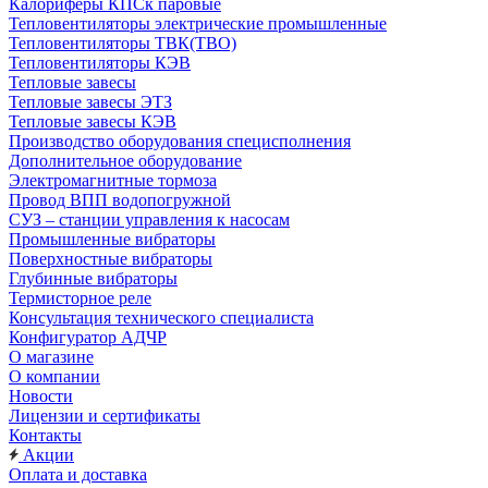
Калориферы КПСк паровые
Тепловентиляторы электрические промышленные
Тепловентиляторы ТВК(ТВО)
Тепловентиляторы КЭВ
Тепловые завесы
Тепловые завесы ЭТЗ
Тепловые завесы КЭВ
Производство оборудования специсполнения
Дополнительное оборудование
Электромагнитные тормоза
Провод ВПП водопогружной
СУЗ – станции управления к насосам
Промышленные вибраторы
Поверхностные вибраторы
Глубинные вибраторы
Термисторное реле
Консультация технического специалиста
Конфигуратор АДЧР
О магазине
О компании
Новости
Лицензии и сертификаты
Контакты
Акции
Оплата и доставка